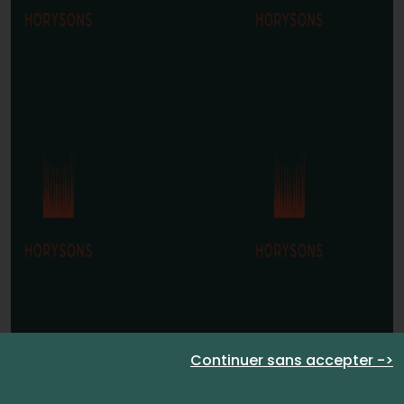
Continuer sans accepter ->