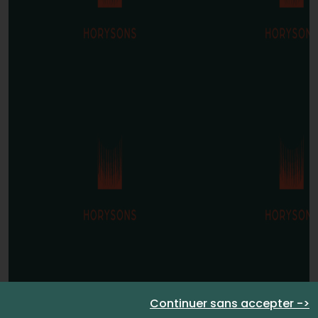
Continuer sans accepter ->