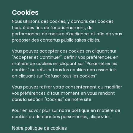
Cookies
Nous utilisons des cookies, y compris des cookies
tiers, à des fins de fonctionnement, de
performance, de mesure d'audience, et afin de vous
proposer des contenus publicitaires ciblés.
Vous pouvez accepter ces cookies en cliquant sur
"Accepter et Continuer", définir vos préférences en
matière de cookies en cliquant sur "Paramétrer les
cookies" ou refuser tous les cookies non essentiels
en cliquant sur "Refuser tous les cookies".
En quelques infos :
Vous pouvez retirer votre consentement ou modifier
vos préférences à tout moment en vous rendant
3019 €
26
dans la section "Cookies" de notre site.
Prix moyen au m²
Quantité de ventes immobilier
Pour en savoir plus sur notre politique en matière de
calculé sur l'année 2022
dans l'année 2022
cookies ou de données personnelles, cliquez ici :
Peu dense
Habitat
Notre politique de cookies