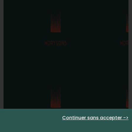
Continuer sans accepter ->