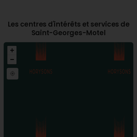
sereine et bien équipée pour tous ceux qui
souhaitent profiter de la vie en Normandie.
Les centres d'intérêts et services de
Saint-Georges-Motel
+
−