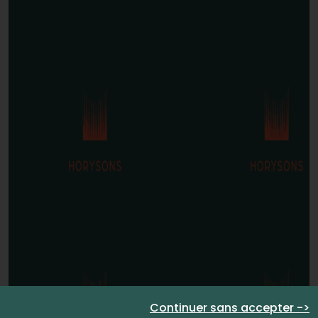
Continuer sans accepter ->