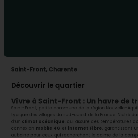
Saint-Front, Charente
Découvrir le quartier
Vivre à Saint-Front : Un havre de t
Saint-Front, petite commune de la région Nouvelle-Aquita
typique des villages du sud-ouest de la France. Niché d
d’un
climat océanique
, qui assure des températures dou
connexion
mobile 4G
et
internet Fibre
, garantissant 
aubaine pour ceux qui recherchent le calme de la campag