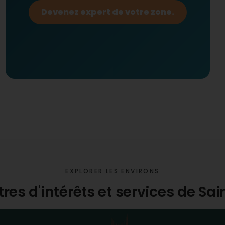
Devenez expert de votre zone.
EXPLORER LES ENVIRONS
tres d'intérêts et services de Sai