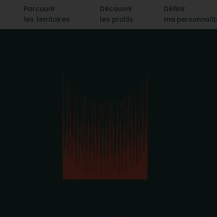
Parcourir
Découvrir
Définir
les territoires
les profils
ma personnali