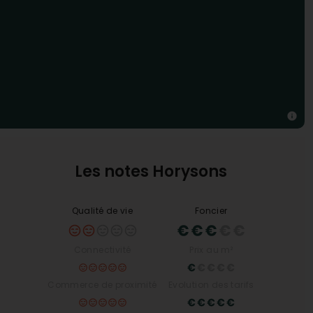
Les notes Horysons
Qualité de vie
Foncier
Connectivité
Prix au m²
Commerce de proximité
Evolution des tarifs