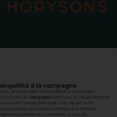
ranquillité à la campagne
ine, offre un cadre de vie paisible et accueillant,
ans un cadre de
campagne
verdoyant, le village bénéficie
ces toute l’année. Bien situé, il est équipé d’une
un accès rapide au monde numérique, une véritable
ne sans sacrifier la connectivité. Les prix de