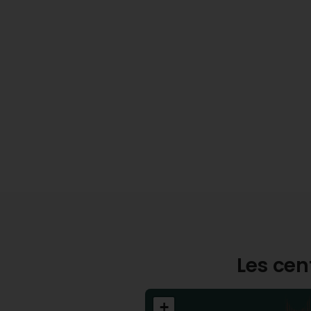
Les cen
+