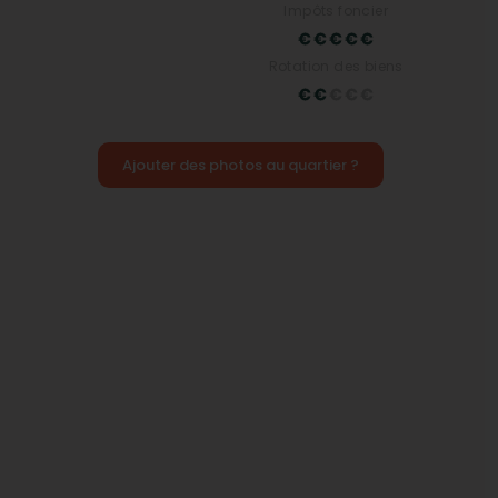
Impôts foncier
Rotation des biens
Ajouter des photos au quartier ?