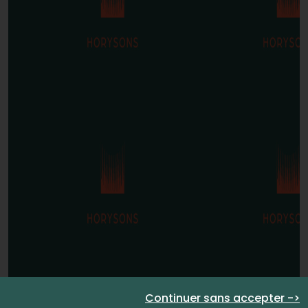
Continuer sans accepter ->