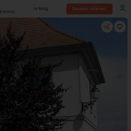
Devenir référent
Le Mag
té immo