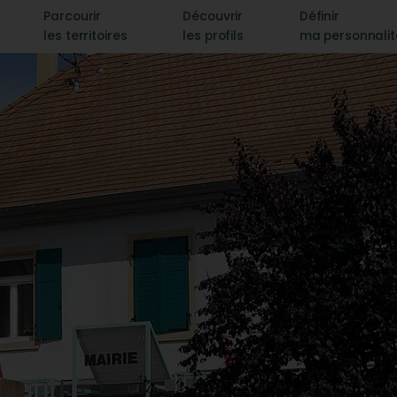
Parcourir
Découvrir
Définir
les territoires
les profils
ma personnali