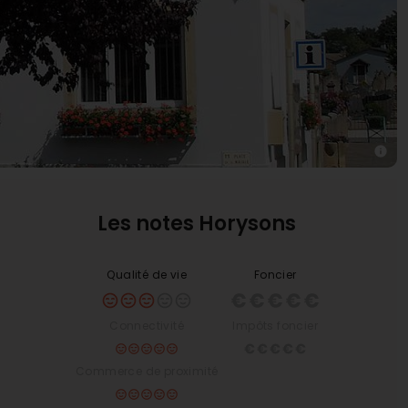
Les notes Horysons
Qualité de vie
Foncier
Connectivité
Impôts foncier
Commerce de proximité