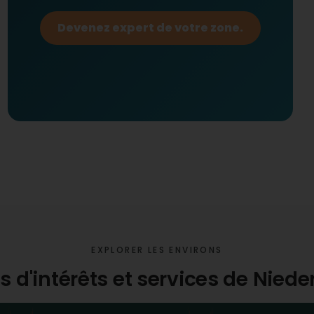
Devenez expert de votre zone.
EXPLORER LES ENVIRONS
s d'intérêts et services de Nie