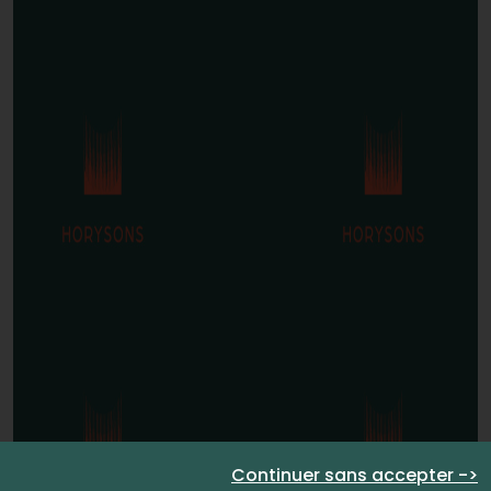
Continuer sans accepter ->