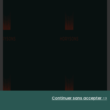
Continuer sans accepter ->