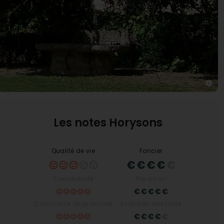
Les notes Horysons
Qualité de vie
Foncier
Connectivité
Prix au m²
Commerce de proximité
Evolution des tarifs