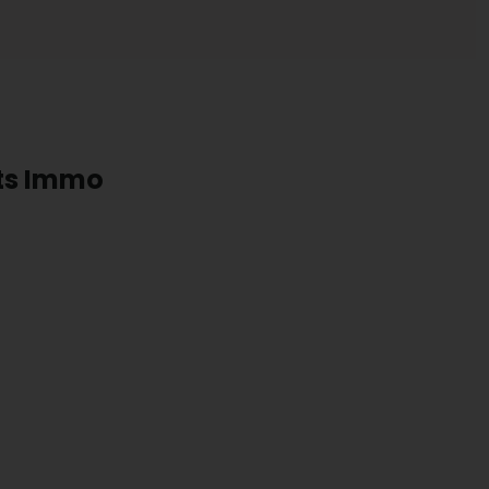
rts Immo