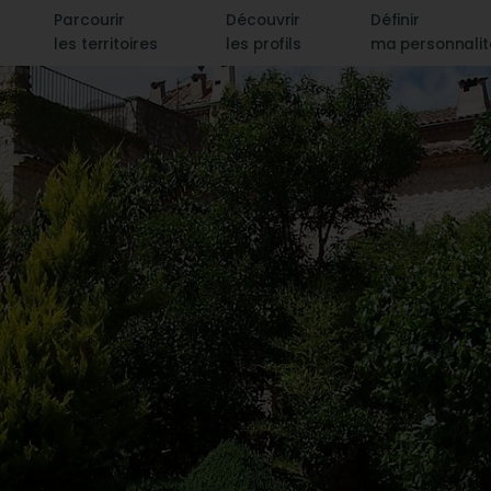
Parcourir
Découvrir
Définir
les territoires
les profils
ma personnali