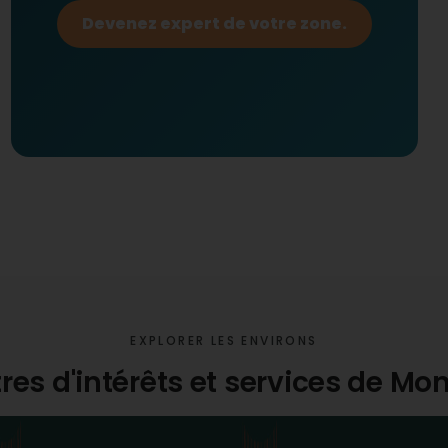
Devenez expert de votre zone.
EXPLORER LES ENVIRONS
res d'intérêts et services de M