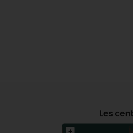
Les cent
+