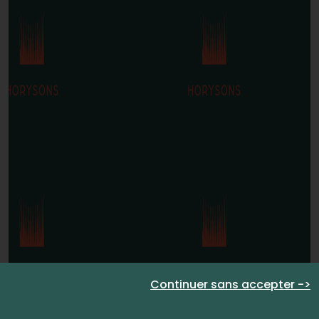
Continuer sans accepter ->