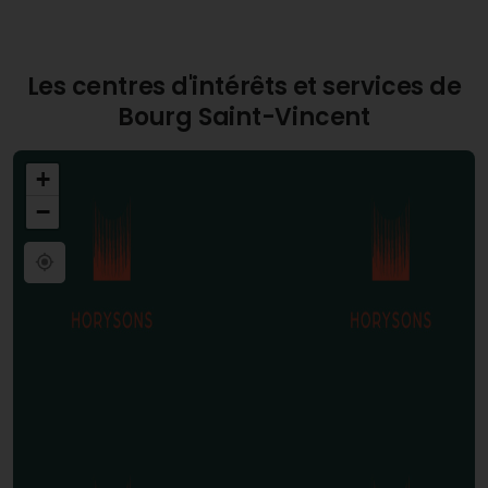
tout dans une atmosphère conviviale et sécurisée.
Les centres d'intérêts et services de
Bourg Saint-Vincent
+
−