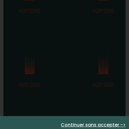
Continuer sans accepter ->