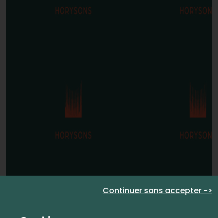
Continuer sans accepter ->