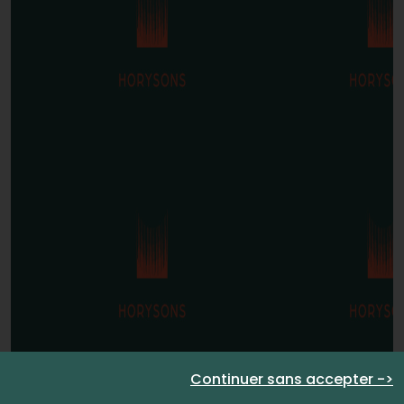
Continuer sans accepter ->