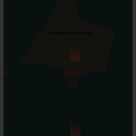
La Vallée aux Renards