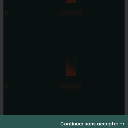
Continuer sans accepter ->