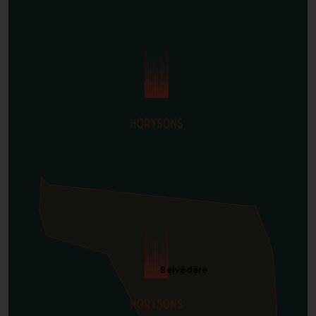
Belvédère