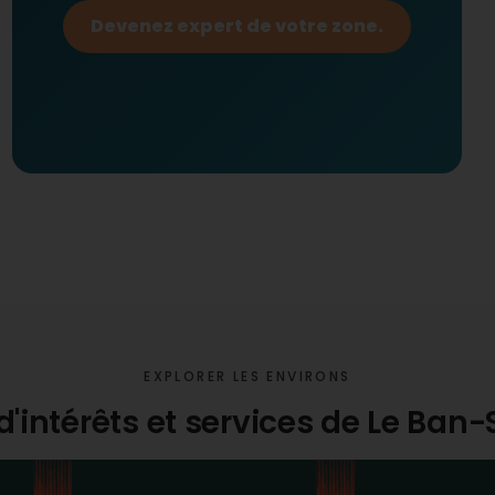
Devenez expert de votre zone.
EXPLORER LES ENVIRONS
d'intérêts et services de Le Ban