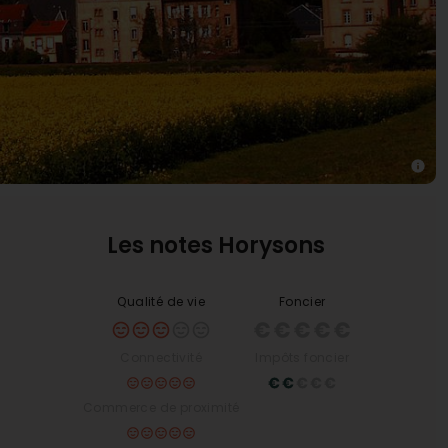
Les notes Horysons
Qualité de vie
Foncier
Connectivité
Impôts foncier
Commerce de proximité