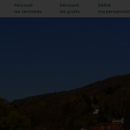
Parcourir
Découvrir
Définir
les territoires
les profils
ma personnali