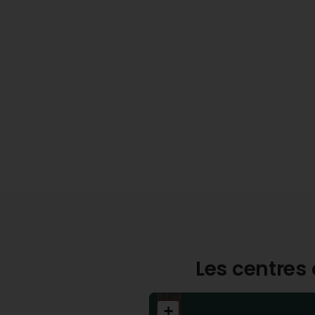
Les centres 
+