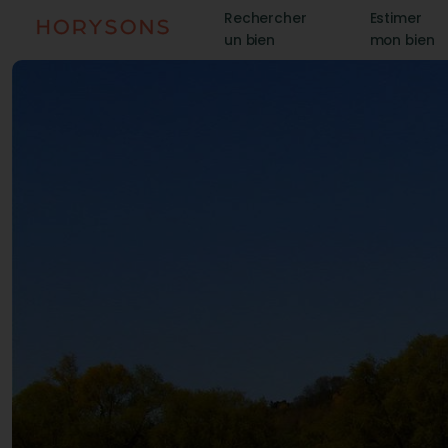
Rechercher
Estimer
un bien
mon bien