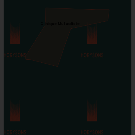
Clinique Mutualiste