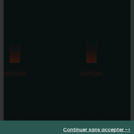
Continuer sans accepter ->