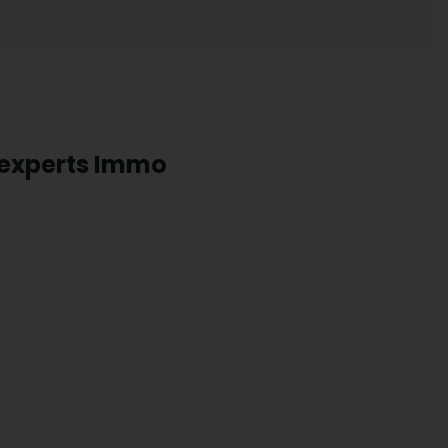
s experts Immo