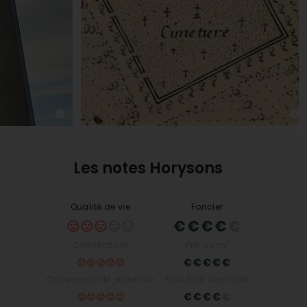
Les notes Horysons
Qualité de vie
Foncier
Connectivité
Prix au m²
Commerce de proximité
Evolution des tarifs