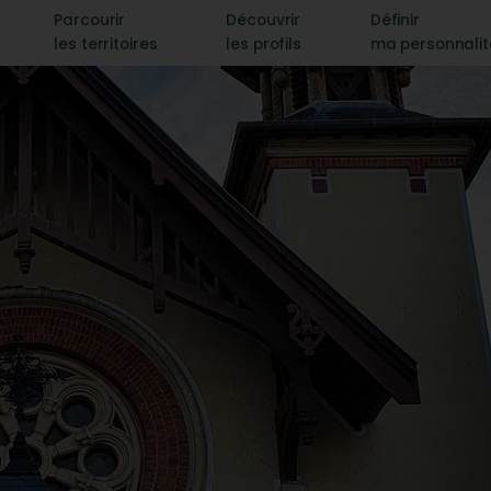
Parcourir
Découvrir
Définir
les territoires
les profils
ma personnali