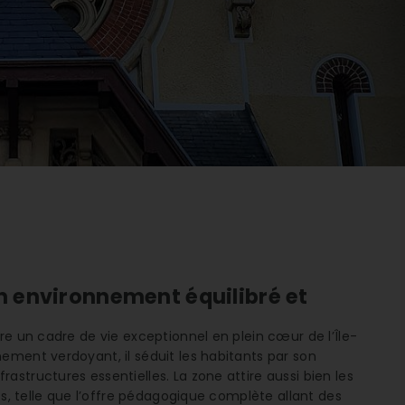
Un environnement équilibré et
re un cadre de vie exceptionnel en plein cœur de l’Île-
ement verdoyant, il séduit les habitants par son
structures essentielles. La zone attire aussi bien les
es, telle que l’offre pédagogique complète allant des