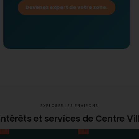
Devenez expert de votre zone.
EXPLORER LES ENVIRONS
intérêts et services de Centre V