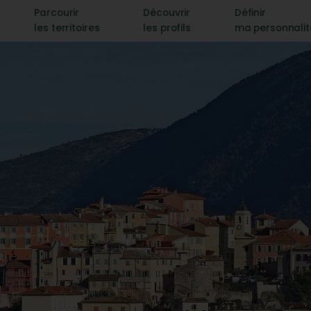
Parcourir
Découvrir
Définir
les territoires
les profils
ma personnali