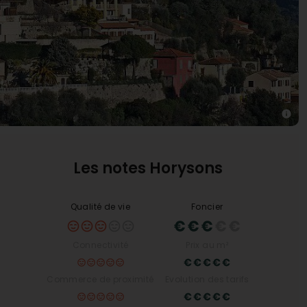
Les notes Horysons
Qualité de vie
Foncier
Connectivité
Prix au m²
Commerce de proximité
Evolution des tarifs