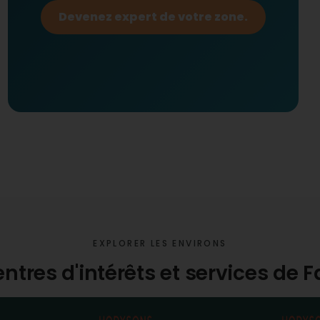
Devenez expert de votre zone.
EXPLORER LES ENVIRONS
entres d'intérêts et services de F