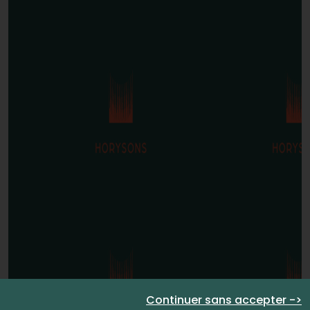
Continuer sans accepter ->