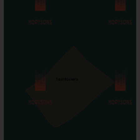
Teinturiers