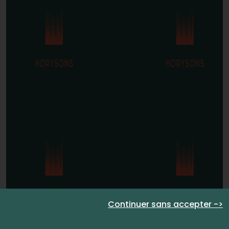
Continuer sans accepter ->