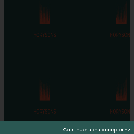
Continuer sans accepter ->