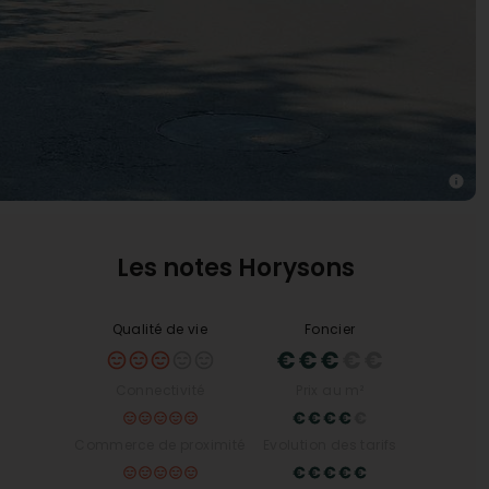
Les notes Horysons
Qualité de vie
Foncier
Connectivité
Prix au m²
Commerce de proximité
Evolution des tarifs