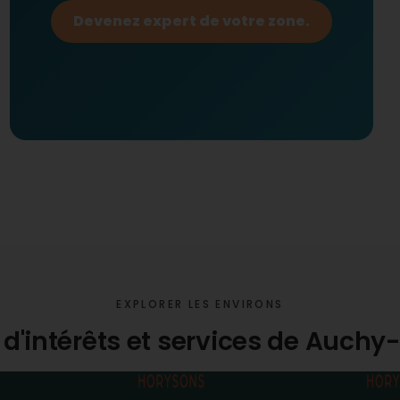
Devenez expert de votre zone.
EXPLORER LES ENVIRONS
 d'intérêts et services de Auchy