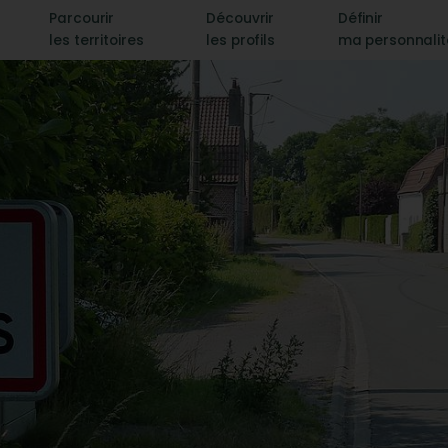
Parcourir
Découvrir
Définir
les territoires
les profils
ma personnali