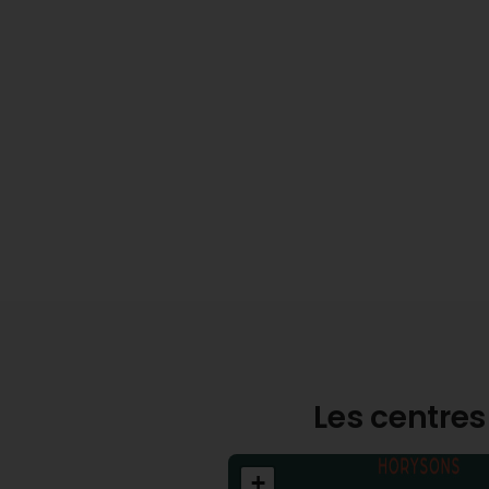
Les centres
+