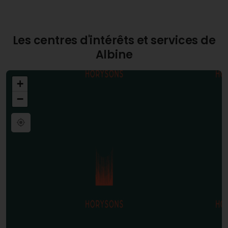
l'évasion.
Les centres d'intérêts et services de
Albine
+
−