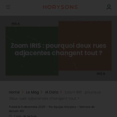
Zoom IRIS : pourquoi deux rues
adjacentes changent tout ?
Home
Le Mag
IA Data
Zoom IRIS : pourquoi
deux rues adjacentes changent tout ?
Publié le
11 décembre 2025
- Par
Equipe Horysons
-
Nombre de
lecture: 433
2 min. de lecture.