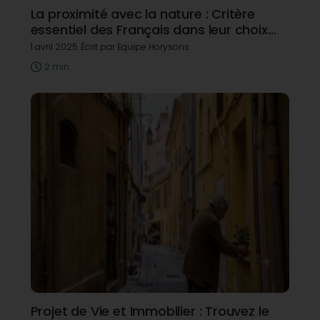
La proximité avec la nature : Critère
essentiel des Français dans leur choix
immobilier
1 avril 2025
Écrit par Equipe Horysons
2 min.
Projet de Vie et Immobilier : Trouvez le