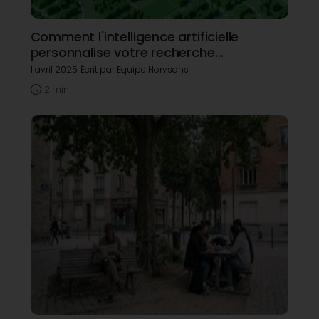
Comment l'intelligence artificielle
personnalise votre recherche
immobilière ?
1 avril 2025
Écrit par Equipe Horysons
2 min.