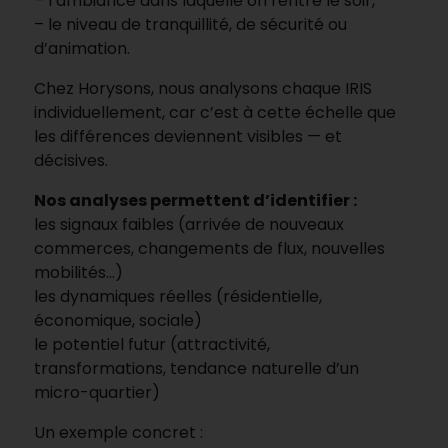
– l’ambiance dans laquelle on rentre le soir,
– le niveau de tranquillité, de sécurité ou
d’animation.
Chez Horysons, nous analysons chaque IRIS
individuellement, car c’est à cette échelle que
les différences deviennent visibles — et
décisives.
Nos analyses permettent d’identifier :
les signaux faibles (arrivée de nouveaux
commerces, changements de flux, nouvelles
mobilités…)
les dynamiques réelles (résidentielle,
économique, sociale)
le potentiel futur (attractivité,
transformations, tendance naturelle d’un
micro-quartier)
Un exemple concret :