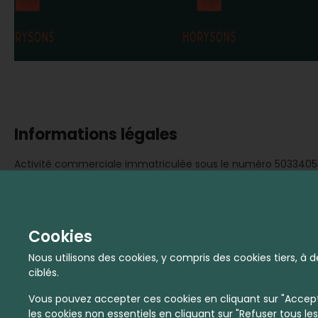
Informations légales
Activité commerciale immatriculée sous le numéro 503340
Cookies
20 bi
Nous utilisons des cookies, y compris des cookies tiers, 
ciblés.
Vous pouvez accepter ces cookies en cliquant sur "Accepte
les cookies non essentiels en cliquant sur "Refuser tous les