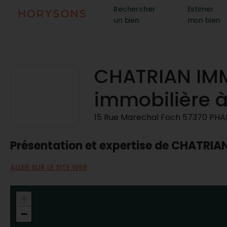
Rechercher
Estimer
un bien
mon bien
CHATRIAN IMM
immobilière 
15 Rue Marechal Foch 57370 PH
Présentation et expertise de CHATRIA
ALLER SUR LE SITE WEB
+
−