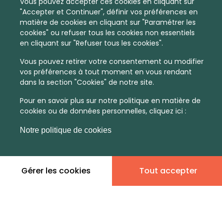
Vous pouvez accepter ces cookies en cliquant sur
"Accepter et Continuer", définir vos préférences en
matière de cookies en cliquant sur "Paramétrer les
cookies" ou refuser tous les cookies non essentiels
en cliquant sur "Refuser tous les cookies".
Vous pouvez retirer votre consentement ou modifier
vos préférences à tout moment en vous rendant
dans la section "Cookies" de notre site.
Pour en savoir plus sur notre politique en matière de
cookies ou de données personnelles, cliquez ici :
Notre politique de cookies
En quelques infos :
Non
Non
Gérer les cookies
Tout accepter
communiqué
communiqué
Prix moyen au m²
Quantité de ventes immobilier
calculé sur l'année 2022
dans l'année 2022