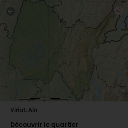
Viriat, Ain
Découvrir le quartier