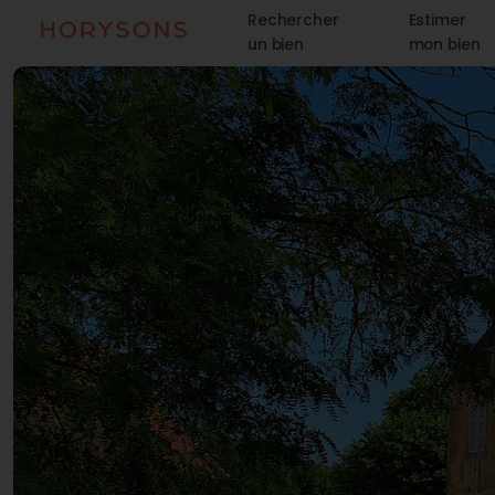
Rechercher
Estimer
un bien
mon bien