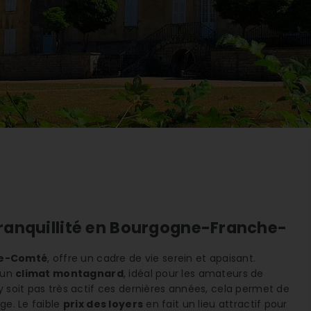
 tranquillité en Bourgogne-Franche-
e-Comté
, offre un cadre de vie serein et apaisant.
d'un
climat montagnard
, idéal pour les amateurs de
y soit pas très actif ces dernières années, cela permet de
ge. Le faible
prix des loyers
en fait un lieu attractif pour