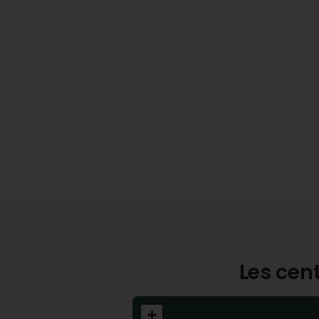
Les cent
+