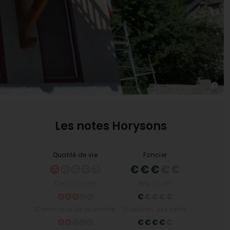
Les notes Horysons
Qualité de vie
Foncier
Connectivité
Prix au m²
Commerce de proximité
Evolution des tarifs