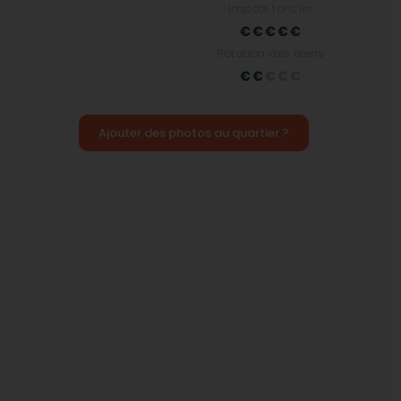
Impôts foncier
Rotation des biens
Ajouter des photos au quartier ?