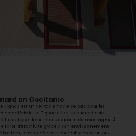
gnard en Occitanie
 Tignac est un véritable havre de paix pour les
 caractéristique, Tignac offre un cadre de vie
t la pratique de nombreux
sports de montagne
. À
ne forte attractivité grâce à son
environnement
té limitées, le marché reste abordable avec un prix