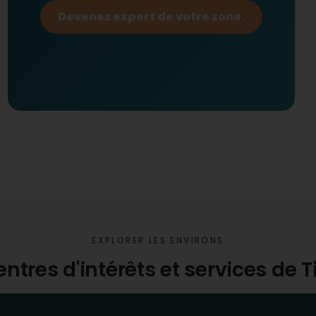
Devenez expert de votre zone.
EXPLORER LES ENVIRONS
entres d'intérêts et services de 