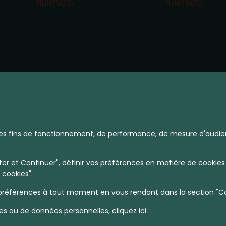
à des fins de fonctionnement, de performance, de mesure d'audie
r et Continuer", définir vos préférences en matière de cookies 
 cookies".
références à tout moment en vous rendant dans la section "Coo
es ou de données personnelles, cliquez ici :