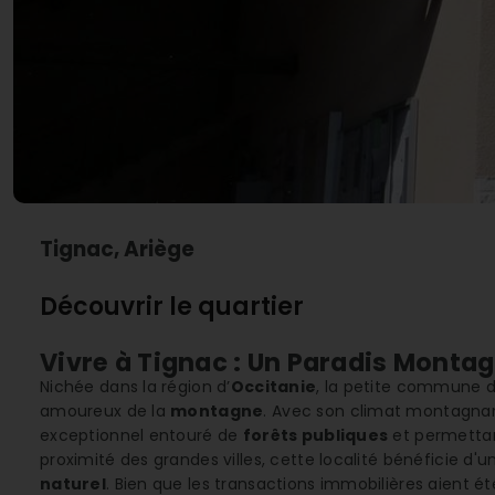
Tignac, Ariège
Découvrir le quartier
Vivre à Tignac : Un Paradis Monta
Nichée dans la région d’
Occitanie
, la petite commune de
amoureux de la
montagne
. Avec son climat montagnard
exceptionnel entouré de
forêts publiques
et permettan
proximité des grandes villes, cette localité bénéficie d'u
naturel
. Bien que les transactions immobilières aient é