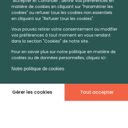
"Accepter et Continuer", définir vos préférences en
matière de cookies en cliquant sur "Paramétrer les
cookies" ou refuser tous les cookies non essentiels
en cliquant sur "Refuser tous les cookies".
Vous pouvez retirer votre consentement ou modifier
vos préférences à tout moment en vous rendant
dans la section "Cookies" de notre site.
Pour en savoir plus sur notre politique en matière de
cookies ou de données personnelles, cliquez ici :
Notre politique de cookies
En quelques infos :
Non
Non
Gérer les cookies
Tout accepter
communiqué
communiqué
Prix moyen au m²
Quantité de ventes immobilier
calculé sur l'année 2022
dans l'année 2022