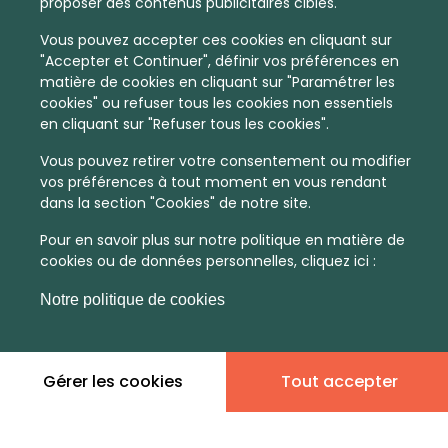
proposer des contenus publicitaires ciblés.
Vous pouvez accepter ces cookies en cliquant sur
"Accepter et Continuer", définir vos préférences en
matière de cookies en cliquant sur "Paramétrer les
cookies" ou refuser tous les cookies non essentiels
en cliquant sur "Refuser tous les cookies".
Vous pouvez retirer votre consentement ou modifier
vos préférences à tout moment en vous rendant
dans la section "Cookies" de notre site.
Pour en savoir plus sur notre politique en matière de
cookies ou de données personnelles, cliquez ici :
Notre politique de cookies
Gérer les cookies
Tout accepter
En quelques infos :