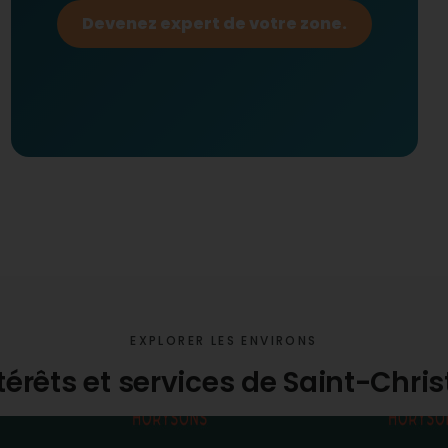
Devenez expert de votre zone.
EXPLORER LES ENVIRONS
ntérêts et services de Saint-Chr