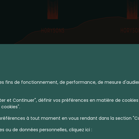
à des fins de fonctionnement, de performance, de mesure d'audie
r et Continuer", définir vos préférences en matière de cookies 
 cookies".
références à tout moment en vous rendant dans la section "Coo
es ou de données personnelles, cliquez ici :