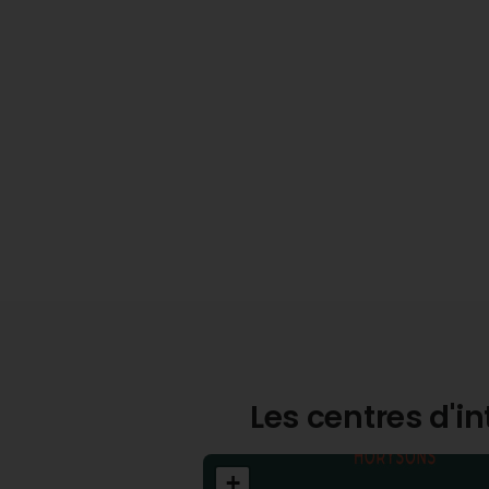
Les centres d'i
+