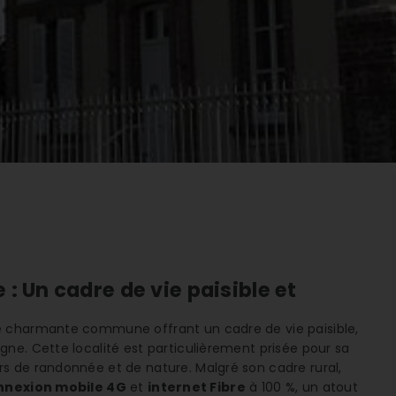
: Un cadre de vie paisible et
e charmante commune offrant un cadre de vie paisible,
ne. Cette localité est particulièrement prisée pour sa
rs de randonnée et de nature. Malgré son cadre rural,
nnexion mobile 4G
et
internet Fibre
à 100 %, un atout