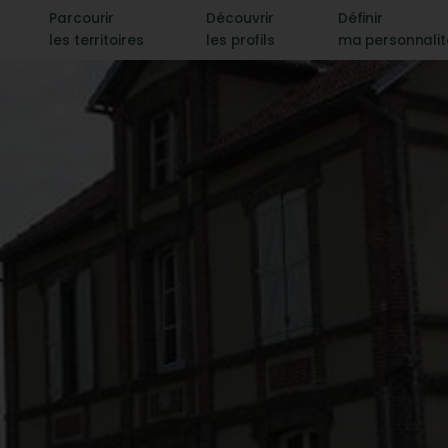
Parcourir
Découvrir
Définir
les territoires
les profils
ma personnali