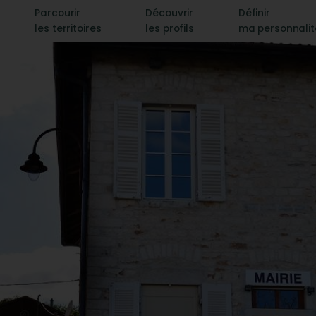
Parcourir
Découvrir
Définir
les territoires
les profils
ma personnali