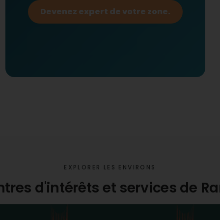
Devenez expert de votre zone.
EXPLORER LES ENVIRONS
ntres d'intérêts et services de 