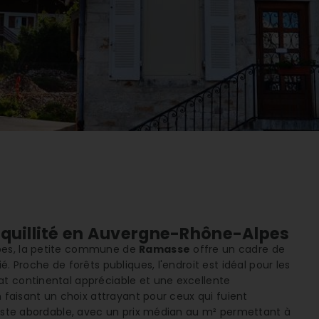
nquillité en Auvergne-Rhône-Alpes
lpes, la petite commune de
Ramasse
offre un cadre de
. Proche de forêts publiques, l'endroit est idéal pour les
at continental appréciable et une excellente
n faisant un choix attrayant pour ceux qui fuient
 reste abordable, avec un prix médian au m² permettant à