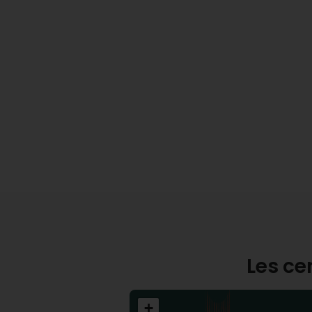
Les ce
+