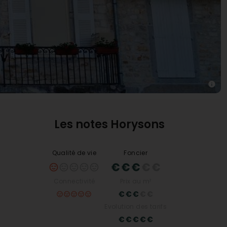
Les notes Horysons
Qualité de vie
Foncier
Connectivité
Prix au m²
Evolution des tarifs