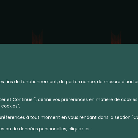
à des fins de fonctionnement, de performance, de mesure d'audie
r et Continuer", définir vos préférences en matière de cookies 
 cookies".
références à tout moment en vous rendant dans la section "Coo
es ou de données personnelles, cliquez ici :