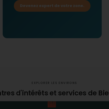
Devenez expert de votre zone.
EXPLORER LES ENVIRONS
tres d'intérêts et services de Bi