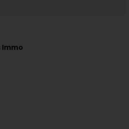
ts Immo