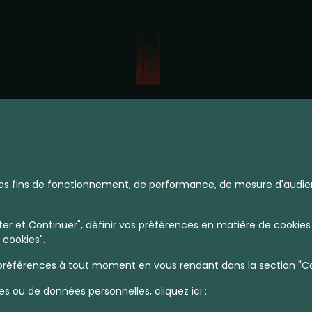
à des fins de fonctionnement, de performance, de mesure d'audie
Bien Assis
r et Continuer", définir vos préférences en matière de cookies 
 cookies".
références à tout moment en vous rendant dans la section "Coo
es ou de données personnelles, cliquez ici :