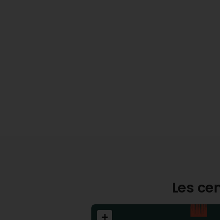
Les cen
+