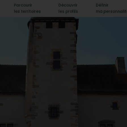
Parcourir
Découvrir
Définir
les territoires
les profils
ma personnali