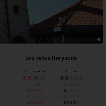
Les notes Horysons
Qualité de vie
Foncier
Connectivité
Prix au m²
Commerce de proximité
Evolution des tarifs