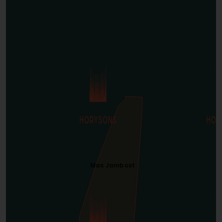
Mas Jambost