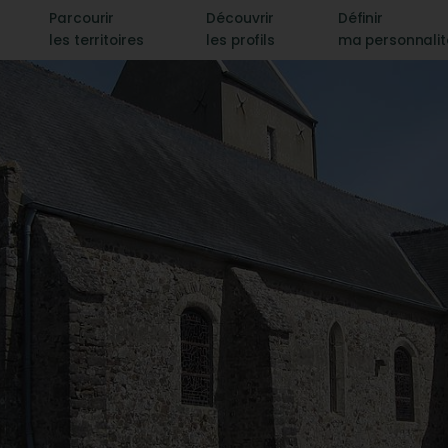
Parcourir
Découvrir
Définir
les territoires
les profils
ma personnali