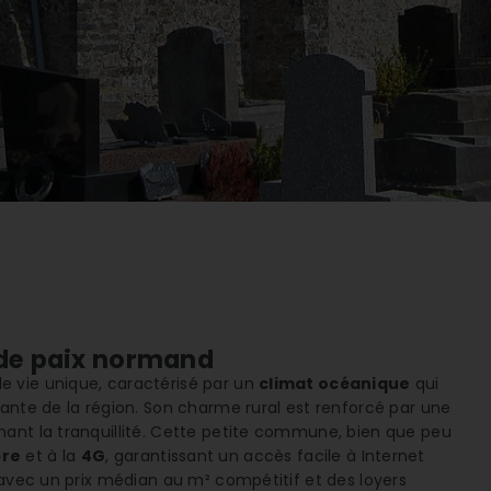
e de paix normand
e vie unique, caractérisé par un
climat océanique
qui
ante de la région. Son charme rural est renforcé par une
hant la tranquillité. Cette petite commune, bien que peu
bre
et à la
4G
, garantissant un accès facile à Internet
 avec un prix médian au m² compétitif et des loyers