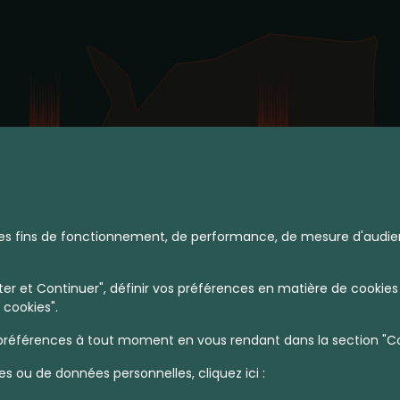
à des fins de fonctionnement, de performance, de mesure d'audie
r et Continuer", définir vos préférences en matière de cookies 
 cookies".
références à tout moment en vous rendant dans la section "Coo
es ou de données personnelles, cliquez ici :