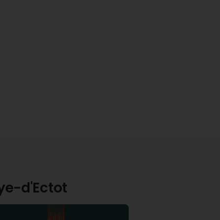
aye-d'Ectot