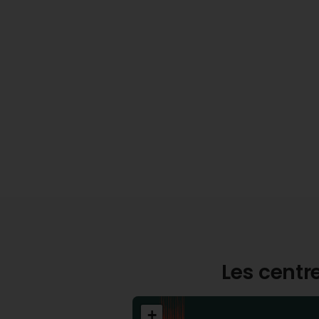
Les centre
+