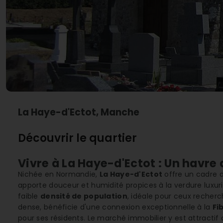
La Haye-d'Ectot, Manche
Découvrir le quartier
Vivre à La Haye-d'Ectot : Un havr
Nichée en Normandie,
La Haye-d'Ectot
offre un cadre d
apporte douceur et humidité propices à la verdure luxuri
faible
densité de population
, idéale pour ceux recherc
dense, bénéficie d'une connexion exceptionnelle à la
Fi
pour ses résidents. Le marché immobilier y est attractif