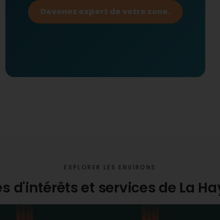
Devenez expert de votre zone.
EXPLORER LES ENVIRONS
s d'intérêts et services de La H