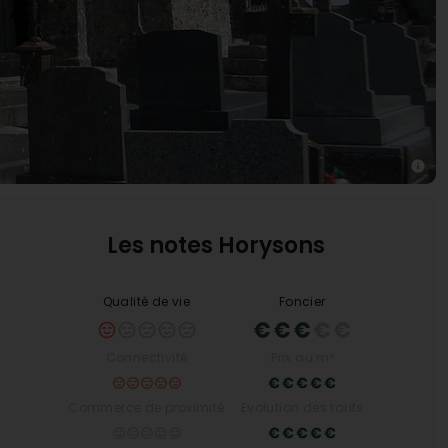
Les notes Horysons
Qualité de vie
Foncier
Connectivité
Prix au m²
Commerce de proximité
Evolution des tarifs