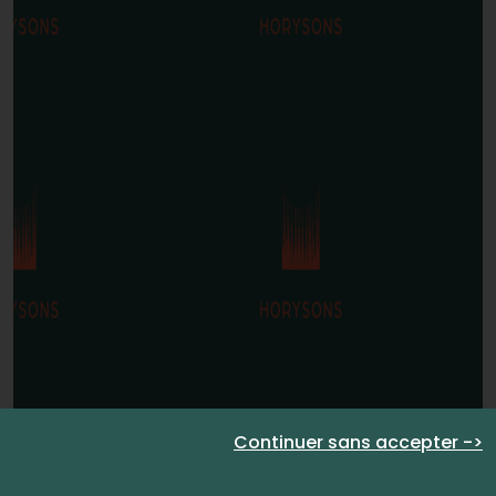
Continuer sans accepter ->