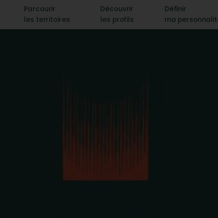
Parcourir
Découvrir
Définir
les territoires
les profils
ma personnali