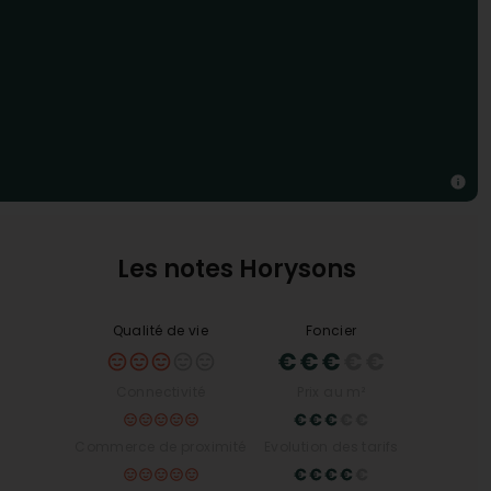
Les notes Horysons
Qualité de vie
Foncier
Connectivité
Prix au m²
Commerce de proximité
Evolution des tarifs