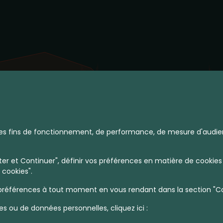
à des fins de fonctionnement, de performance, de mesure d'audie
r et Continuer", définir vos préférences en matière de cookies 
Hauts Champs
 cookies".
références à tout moment en vous rendant dans la section "Coo
es ou de données personnelles, cliquez ici :