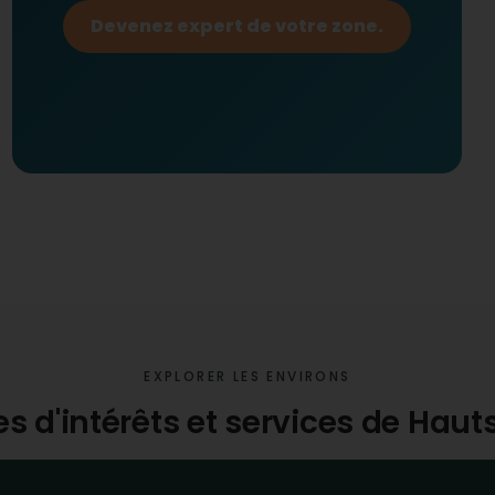
Devenez expert de votre zone.
EXPLORER LES ENVIRONS
es d'intérêts et services de Ha