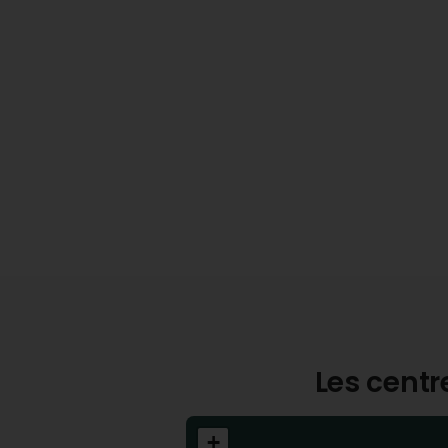
Les centr
+