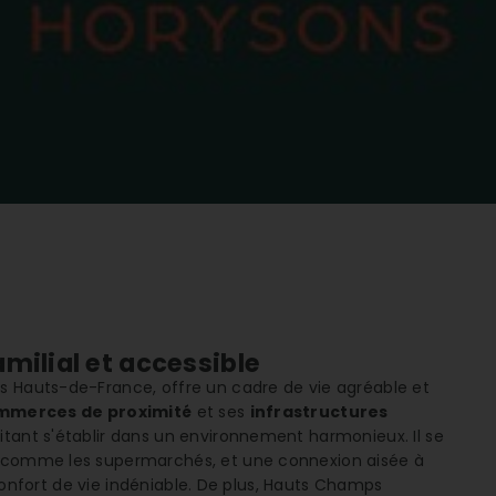
milial et accessible
s Hauts-de-France, offre un cadre de vie agréable et
mmerces de proximité
et ses
infrastructures
itant s'établir dans un environnement harmonieux. Il se
comme les supermarchés, et une connexion aisée à
 confort de vie indéniable. De plus, Hauts Champs