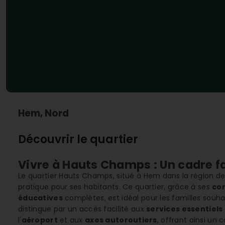
Hem, Nord
Découvrir le quartier
Vivre à Hauts Champs : Un cadre fa
Le quartier Hauts Champs, situé à Hem dans la région de
pratique pour ses habitants. Ce quartier, grâce à ses
co
éducatives
complètes, est idéal pour les familles souha
distingue par un accès facilité aux
services essentiels
l'
aéroport
et aux
axes autoroutiers
, offrant ainsi un