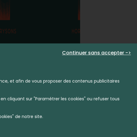
Continuer sans accepter ->
nce, et afin de vous proposer des contenus publicitaires
en cliquant sur "Paramétrer les cookies" ou refuser tous
kies" de notre site.