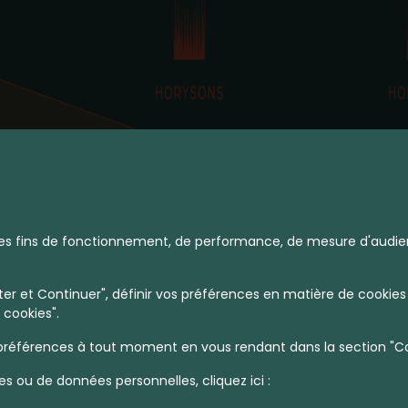
à des fins de fonctionnement, de performance, de mesure d'audie
La Verboise
r et Continuer", définir vos préférences en matière de cookies 
 cookies".
références à tout moment en vous rendant dans la section "Coo
es ou de données personnelles, cliquez ici :