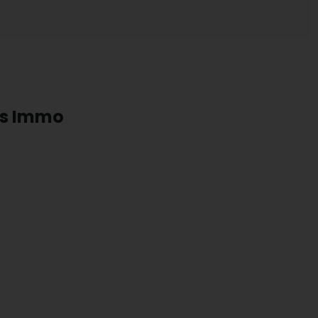
rts Immo