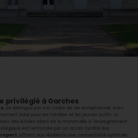
ie privilégié à Garches
ce
, se distingue par son cadre de vie exceptionnel. Avec
onnement idéal pour les familles et les jeunes actifs. Le
 avec des écoles allant de la maternelle à l'enseignement
ratégique est renforcée par un accès facilité aux
éroport
, offrant aux résidents une connectivité optimale.