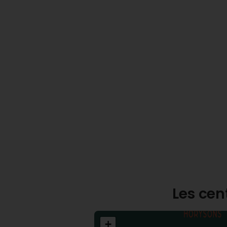
Les cen
+