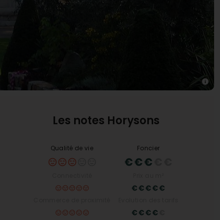
Les notes Horysons
Qualité de vie
Foncier
Connectivité
Prix au m²
Commerce de proximité
Evolution des tarifs