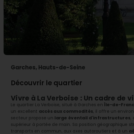
Garches, Hauts-de-Seine
Découvrir le quartier
Vivre à La Verboise : Un cadre de v
Le quartier La Verboise, situé à Garches en
Île-de-Fran
un excellent
accès aux commodités
, il offre un envir
secteur propose un
large éventail d'infrastructures
,
supérieur à portée de main. Sa position géographique st
transports en commun, aux axes autoroutiers et à un
a