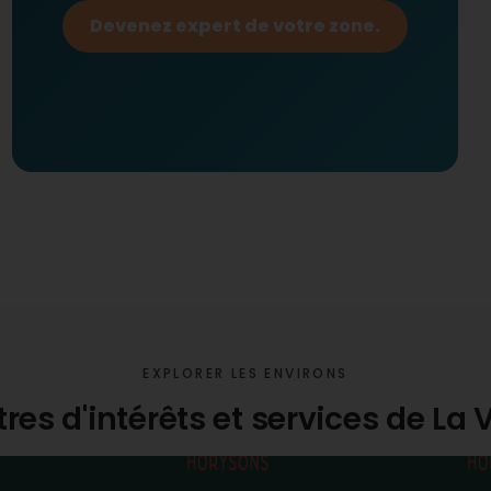
Devenez expert de votre zone.
EXPLORER LES ENVIRONS
tres d'intérêts et services de La 