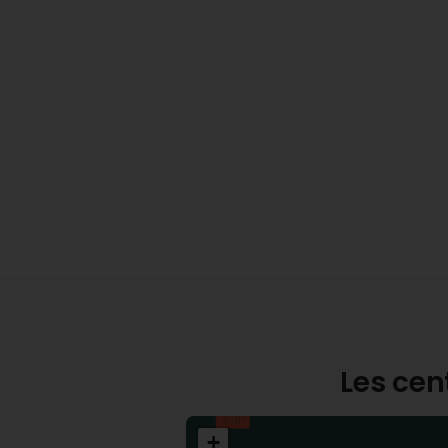
Les cen
+