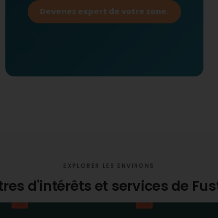
Devenez expert de votre zone.
EXPLORER LES ENVIRONS
tres d'intérêts et services de Fu