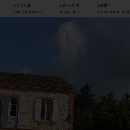
Parcourir
Découvrir
Définir
les territoires
les profils
ma personnali