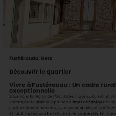
Fustérouau, Gers
Découvrir le quartier
Vivre à Fustérouau : Un cadre rura
exceptionnelle
Situé dans la région de l'Occitanie, Fustérouau est un ch
commune se distingue par son
climat océanique
et sa
environnement naturel et verdoyant propice à la détente 
et rural, Fustérouau bénéficie d'une
connectivité
impre