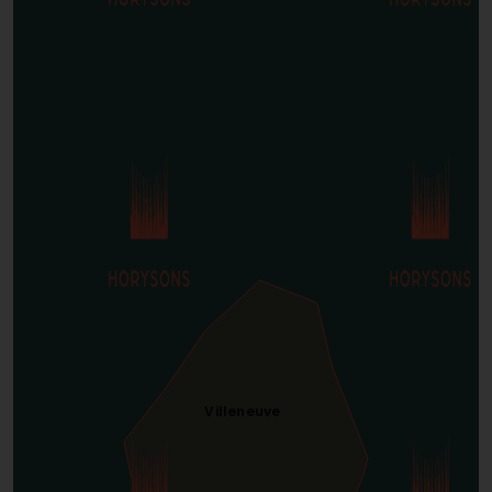
Villeneuve