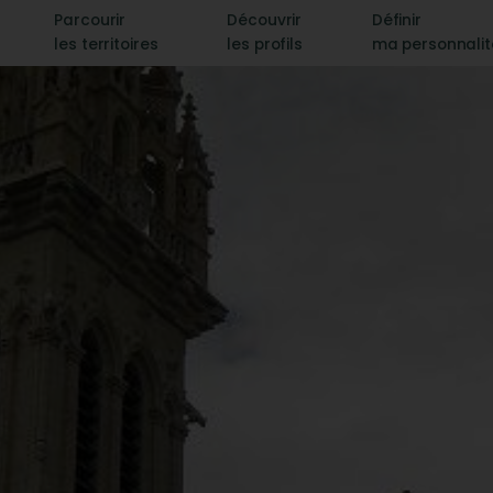
Parcourir
Découvrir
Définir
les territoires
les profils
ma personnali