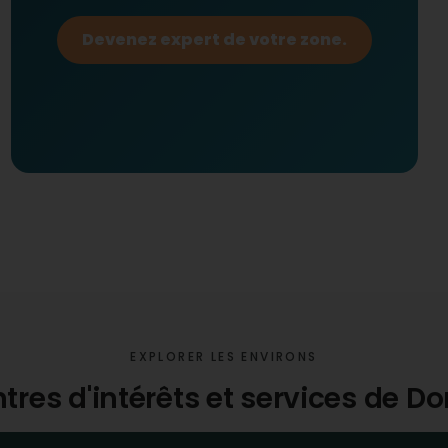
Devenez expert de votre zone.
EXPLORER LES ENVIRONS
ntres d'intérêts et services de D