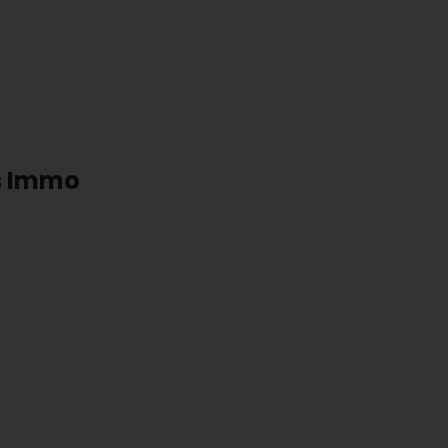
ts Immo