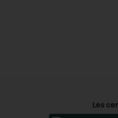
Les ce