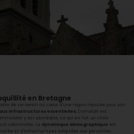
nquillité en Bretagne
adre de vie serein au cœur d'une région réputée pour son
 aux infrastructures essentielles
, Domalain est
'immobilier y est abordable, ce qui en fait un choix
coût raisonnable. La
dynamique démographique
est
 notée et d'infrastructures adaptées aux personnes