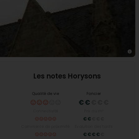
Les notes Horysons
Qualité de vie
Foncier
Connectivité
Prix au m²
Commerce de proximité
Evolution des tarifs