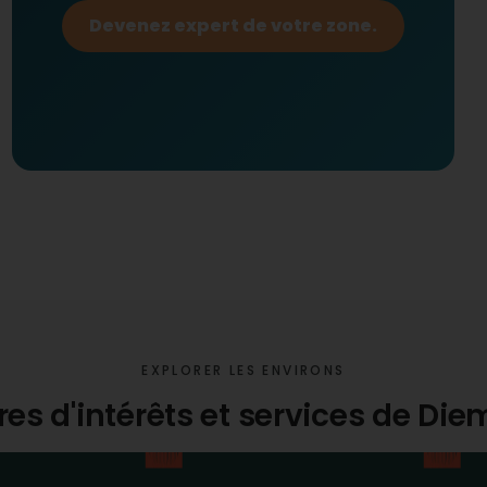
Devenez expert de votre zone.
EXPLORER LES ENVIRONS
res d'intérêts et services de Di