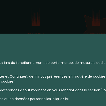
à des fins de fonctionnement, de performance, de mesure d'audie
r et Continuer", définir vos préférences en matière de cookies 
 cookies".
références à tout moment en vous rendant dans la section "Coo
es ou de données personnelles, cliquez ici :