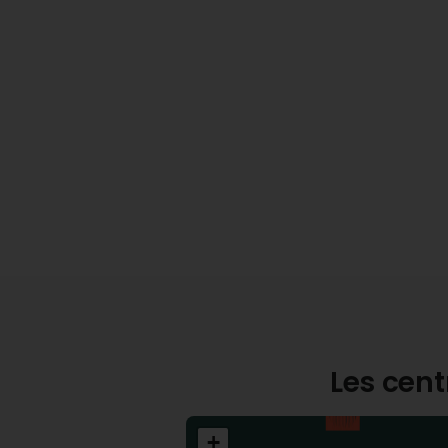
Les cent
+