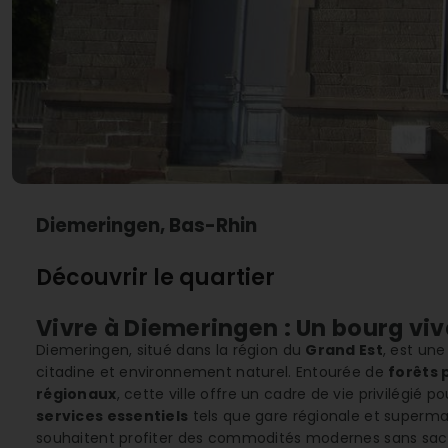
Diemeringen, Bas-Rhin
Découvrir le quartier
Vivre à Diemeringen : Un bourg viv
Diemeringen, situé dans la région du
Grand Est
, est un
citadine et environnement naturel. Entourée de
forêts 
régionaux
, cette ville offre un cadre de vie privilégié
services essentiels
tels que gare régionale et supermar
souhaitent profiter des commodités modernes sans sacrif