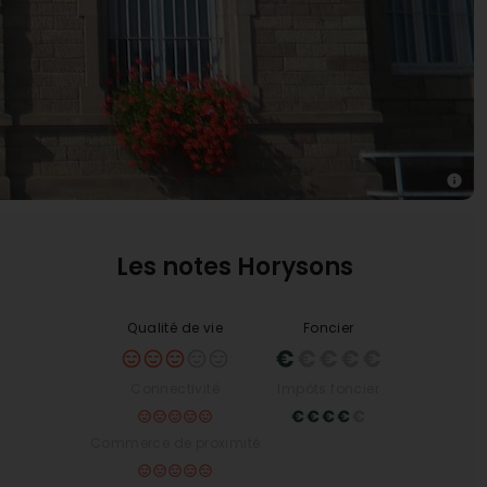
Les notes Horysons
Qualité de vie
Foncier
Connectivité
Impôts foncier
Commerce de proximité