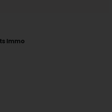
rts Immo