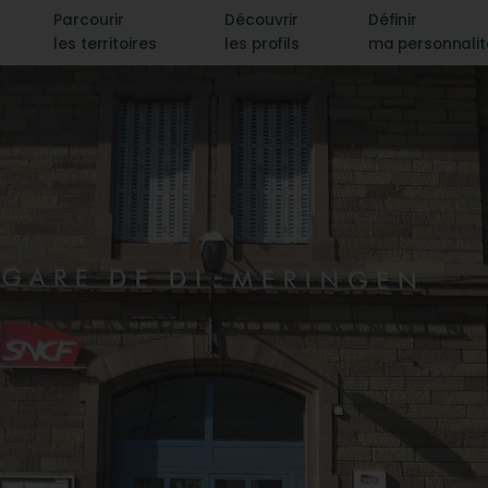
Parcourir
Découvrir
Définir
les territoires
les profils
ma personnali