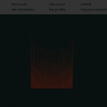
Parcourir
Découvrir
Définir
les territoires
les profils
ma personnali