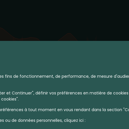
à des fins de fonctionnement, de performance, de mesure d'audie
r et Continuer", définir vos préférences en matière de cookies 
 cookies".
références à tout moment en vous rendant dans la section "Coo
es ou de données personnelles, cliquez ici :