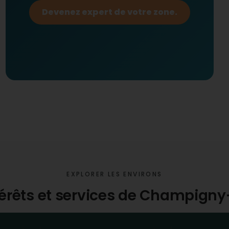
Devenez expert de votre zone.
EXPLORER LES ENVIRONS
ntérêts et services de Champig