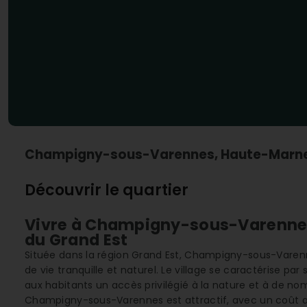
Champigny-sous-Varennes, Haute-Marn
Découvrir le quartier
Vivre à Champigny-sous-Varennes 
du Grand Est
Située dans la région Grand Est, Champigny-sous-Var
de vie tranquille et naturel. Le village se caractérise par
aux habitants un accès privilégié à la nature et à de nomb
Champigny-sous-Varennes est attractif, avec un coût a