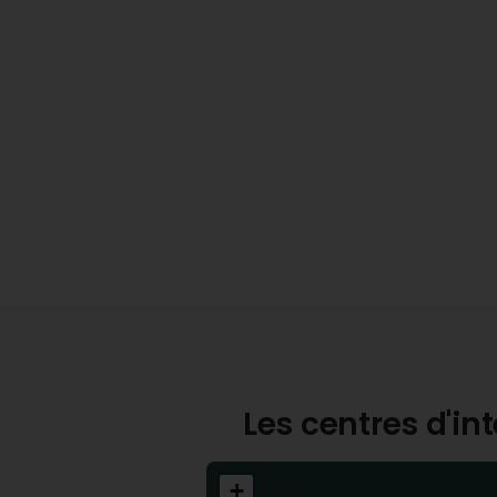
Les centres d'i
+