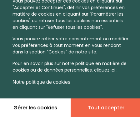
Vous pouvez accepter ces cookies en cliquant sur
"Accepter et Continuer", définir vos préférences en
matière de cookies en cliquant sur "Paramétrer les
cookies" ou refuser tous les cookies non essentiels
en cliquant sur "Refuser tous les cookies".
Vous pouvez retirer votre consentement ou modifier
vos préférences à tout moment en vous rendant
dans la section "Cookies" de notre site.
Pour en savoir plus sur notre politique en matière de
cookies ou de données personnelles, cliquez ici :
Notre politique de cookies
En quelques infos :
Non
Non
Gérer les cookies
Tout accepter
communiqué
communiqué
Prix moyen au m²
Quantité de ventes immobilier
calculé sur l'année 2022
dans l'année 2022