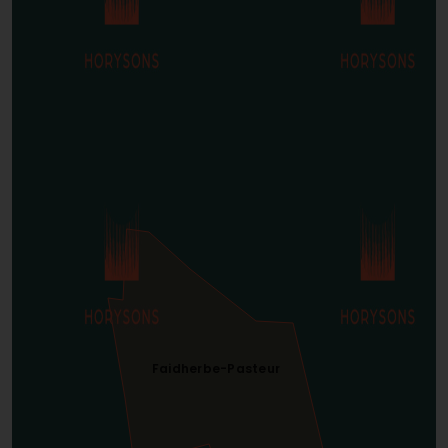
Faidherbe-Pasteur