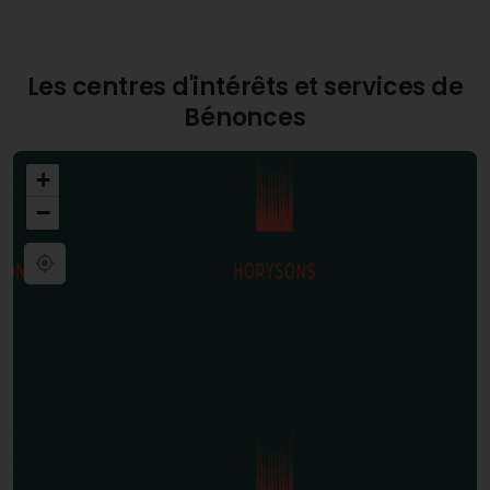
résidents restent connectés facilement, qu'ils
travaillent à distance ou souhaitent simplement
naviguer en ligne.
Les centres d'intérêts et services de
Bénonces
+
−